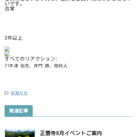
いです。
合掌
3件以上
すべてのリアクション:
71
木津 裕充、井門 勝、他69人
-
お知らせ
関連記事
正雲寺8月イベントご案内