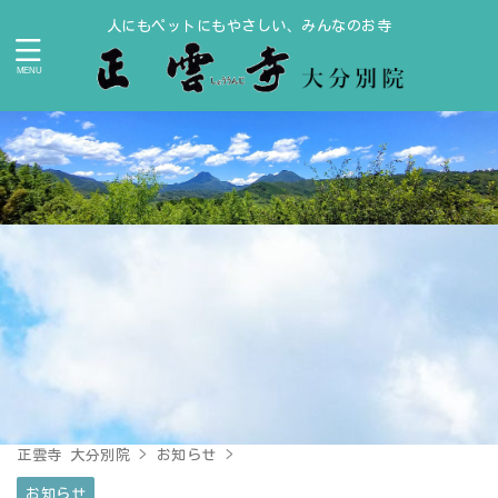
人にもペットにもやさしい、みんなのお寺
正雲寺 大分別院
>
お知らせ
>
お知らせ