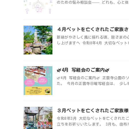
のための悩み相談会—— どれも、心と体
４月ペットを亡くされたご家族さ
新緑がやさしく風に揺れる頃、皆さまの
し上げますへ 令和8年4月 大切なペット
🌿4月 写経会のご案内🌿
🌿4月 写経会のご案内🌿 正雲寺公
た。 今月の正雲寺日曜写経会は、 少し特
３月ペットを亡くされたご家族様
令和8年3月 大切なペットを亡くされた
立ちをお祈りいたします。 3月も、由布