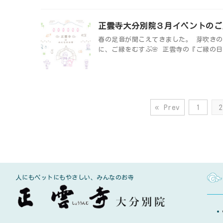
正雲寺大分別院３月イベントのご
春の足音が聞こえてきました。 芽吹きの
に、ご縁をむすぶ🌸 正雲寺の『ご縁の日
« Prev
1
人にもペットにもやさしい、みんなのお寺