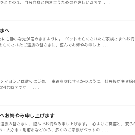
をととのえ、自分自身と向き合うためのやさしい時間で ...
まへ
心にも静かな光が届きますように。 ペットを亡くされたご家族さまへお悔
を亡くされたご遺族の皆さまに、謹んでお悔やみ申し上 ...
園のソメイヨシノは散りはじめ、 主役を交代するかのように、牡丹桜が咲き始
別な時間です。 ...
へお悔やみ申し上げます
ご遺族の皆さまに、謹んでお悔やみ申し上げます。 心よりご冥福と、安ら
市・大分市・別府市などから、多くのご家族がペットの ...