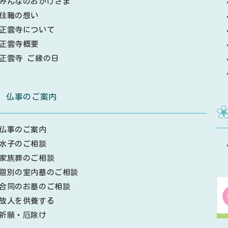
みんなのおかげさま
住職の想い
正雲寺について
正雲寺概要
正雲寺 ご縁の日
仏事のご案内
仏事のご案内
水子のご相談
家族葬のご相談
個別の室内墓のご相談
合同のお墓のご相談
故人を供養する
祈願・厄除け