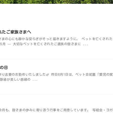
れたご家族さまへ
さまの心にも静かな安らぎがそっと届きますように。 ペットを亡くされた
5月 — 大切なペットを亡くされたご遺族の皆さまに ...
の日
参り法要のお勤めいたしました🌿 昨日6月1日は、ペット合祀墓「愛児の
新緑が美しい慈縁の ...
今月も、皆さまの歩みに寄り添う行事をご用意しています。 写経会・ヨ