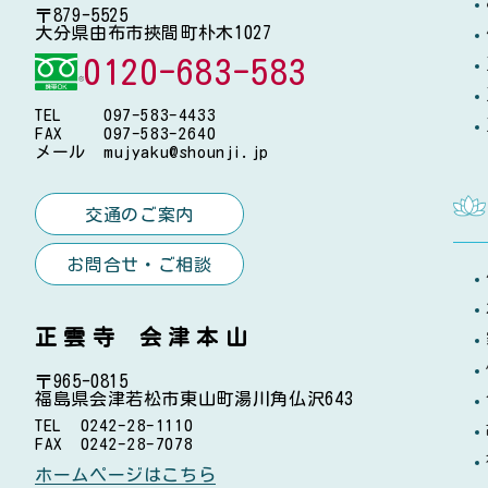
〒879-5525
大分県由布市挾間町朴木1027
0120-683-583
TEL
097-583-4433
FAX
097-583-2640
メール
mujyaku@shounji.jp
交通のご案内
お問合せ・ご相談
正雲寺 会津本山
〒965-0815
福島県会津若松市東山町湯川角仏沢643
TEL
0242-28-1110
FAX
0242-28-7078
ホームページはこちら