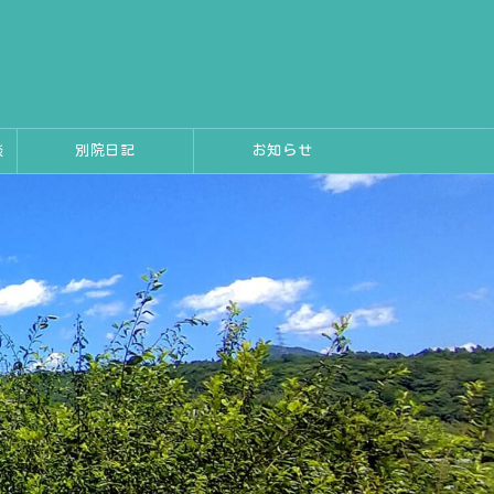
談
別院日記
お知らせ