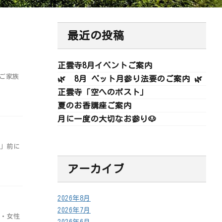
最近の投稿
正雲寺8月イベントご案内
ご家族
🌿 8月 ペット月参り法要のご案内 🌿
正雲寺「空へのポスト」
夏のお香講座ご案内
月に一度の大切なお参り🐶
家」前に
アーカイブ
2026年8月
2026年7月
ガ・女性
2026年6月