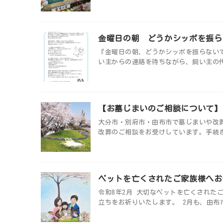
金曜日の朝 どうかシッポを振ら
『金曜日の朝、どうかシッポを振らないで
い主からの連絡を待ちながら、飼い主の代
【お墓じまいのご相談について】
大分市・別府市・由布市で墓じまいや改
改葬のご相談をお受けしています。手続き
ペットを亡くされたご家族様へお
令和8年2月 大切なペットを亡くされた
立ちをお祈りいたします。 2月も、由布