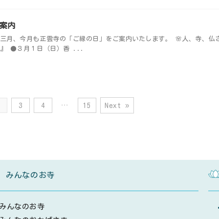
案内
三月、今月も正雲寺の「ご縁の日」をご案内いたします。 🌸人、寺、仏
』 ●３月１日（日）香 ...
2
3
4
…
15
Next »
みんなのお寺
みんなのお寺