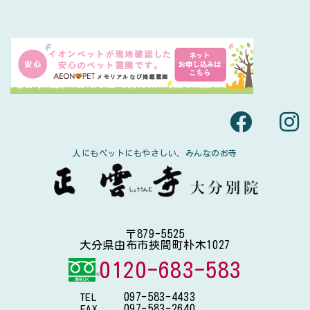
人にもペットにもやさしい、みんなのお寺
〒879-5525
大分県由布市挾間町朴木1027
0120-683-583
097-583-4433
TEL
097-583-2640
FAX