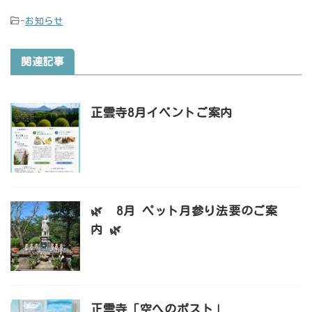
-
お知らせ
関連記事
正雲寺8月イベントご案内
🌿 8月 ペット月参り法要のご案
内 🌿
正雲寺「空へのポスト」