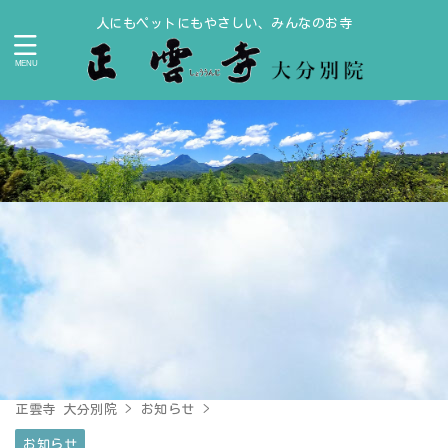
人にもペットにもやさしい、みんなのお寺
正雲寺 大分別院
>
お知らせ
>
お知らせ