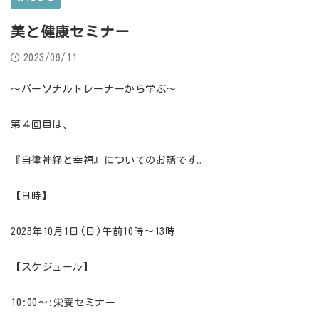
美と健康セミナー
2023/09/11
～パーソナルトレーナーから学ぶ～
第４回目は、
『自律神経と幸福』についてのお話です。
【日時】
2023年10月1日(日)午前10時〜13時
【スケジュール】
10:00〜:栄養セミナー